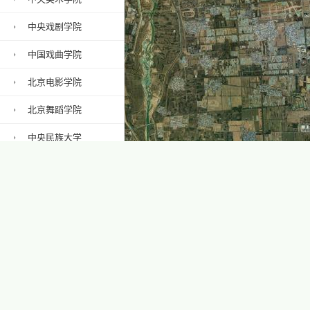
中央戏剧学院
中国戏曲学院
北京电影学院
北京舞蹈学院
中央民族大学
中国政法大学
2 km
1 mi
华北电力大学
北京戏曲艺术职业学院地图
中华女子学院
北京信息科技大学
中国矿业大学（北
京）