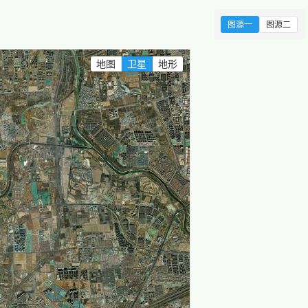
图源一
图源二
地图
卫星
地形