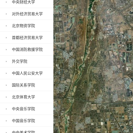
中央财经大学
对外经济贸易大学
北京物资学院
首都经济贸易大学
中国消防救援学院
外交学院
中国人民公安大学
国际关系学院
北京体育大学
中央音乐学院
中国音乐学院
中央美术学院