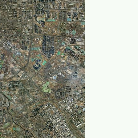
加载中,请稍后...