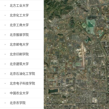
北方工业大学
北京化工大学
北京工商大学
北京服装学院
北京邮电大学
北京印刷学院
北京建筑大学
北京石油化工学院
北京电子科技学院
中国农业大学
北京农学院