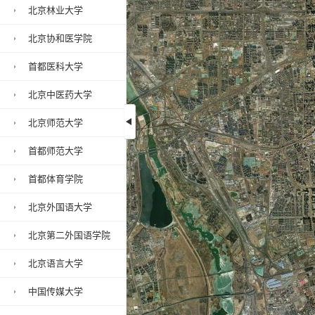
北京林业大学
北京协和医学院
首都医科大学
北京中医药大学
北京师范大学
首都师范大学
北京戏曲艺术职业学
首都体育学院
北京外国语大学
北京第二外国语学院
北京语言大学
中国传媒大学