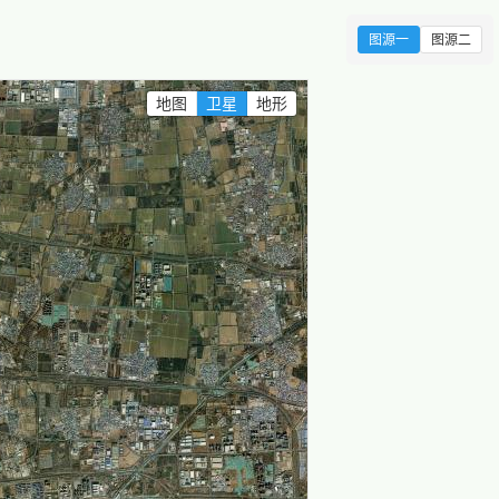
图源一
图源二
地图
卫星
地形