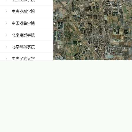
中央戏剧学院
中国戏曲学院
北京电影学院
北京舞蹈学院
中央民族大学
中国政法大学
2 km
1 mi
华北电力大学
中国矿业大学（北京）地图
中华女子学院
北京信息科技大学
中国石油大学（北
京）