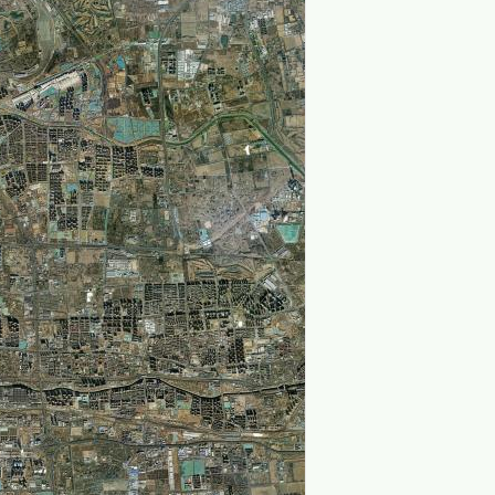
加载中,请稍后...