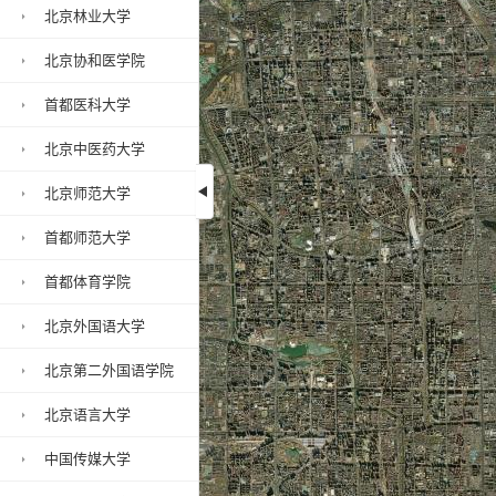
北京林业大学
北京协和医学院
首都医科大学
北京中医药大学
北京师范大学
首都师范大学
中国矿业大学（北京
首都体育学院
北京外国语大学
北京第二外国语学院
北京语言大学
中国传媒大学