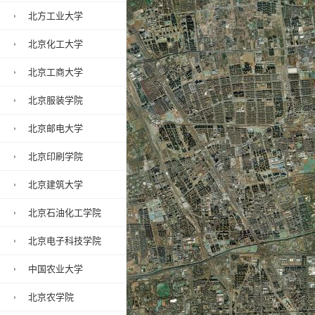
北方工业大学
北京化工大学
北京工商大学
北京服装学院
北京邮电大学
北京印刷学院
北京建筑大学
北京石油化工学院
北京电子科技学院
中国农业大学
北京农学院