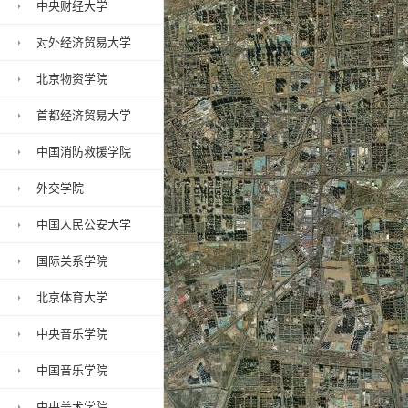
中央财经大学
对外经济贸易大学
北京物资学院
首都经济贸易大学
中国消防救援学院
外交学院
中国人民公安大学
国际关系学院
北京体育大学
中央音乐学院
中国音乐学院
中央美术学院