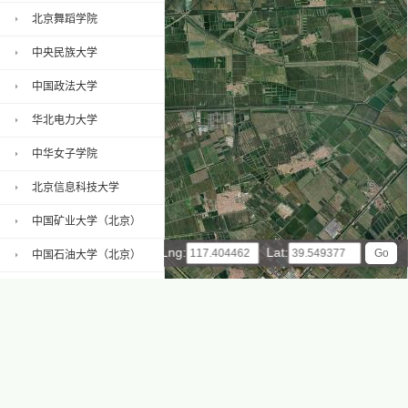
北京舞蹈学院
中央民族大学
中国政法大学
华北电力大学
中华女子学院
北京信息科技大学
中国矿业大学（北京）
Lng:
Lat:
中国石油大学（北京）
中国地质大学（北京）
北京联合大学
2 km
1 mi
Leaflet
|
© ArcGIS Online, 天地图
北京城市学院
中国青年政治学院
天津财经大学珠江学院地图