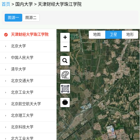
首页
> 国内大学 > 天津财经大学珠江学院
图源一
图源二
天津财经大学珠江学院
地图
卫星
地形
+
−
北京大学
中国人民大学
清华大学
北京交通大学
北京工业大学
🖶
北京航空航天大学
北京理工大学
北京科技大学
北方工业大学