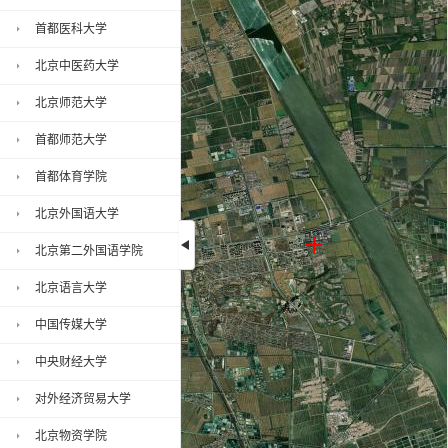
首都医科大学
北京中医药大学
北京师范大学
首都师范大学
首都体育学院
北京外国语大学
北京第二外国语学院
天津财经大学珠江学院地图, 天津财
北京语言大学
经大学珠江学院高清卫星地图加载中,
请稍后...
中国传媒大学
中央财经大学
对外经济贸易大学
北京物资学院