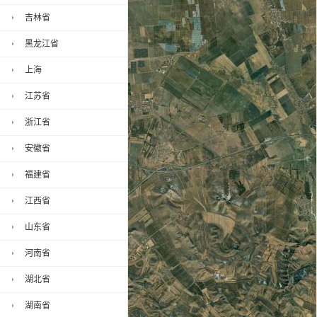
吉林省
黑龙江省
上海
江苏省
浙江省
安徽省
福建省
江西省
山东省
河南省
湖北省
湖南省