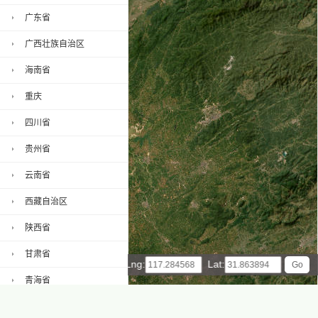
广东省
广西壮族自治区
海南省
重庆
四川省
贵州省
云南省
西藏自治区
陕西省
甘肃省
Lng:
Lat:
青海省
宁夏回族自治区