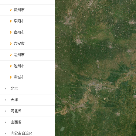
滁州市
阜阳市
宿州市
六安市
亳州市
池州市
宣城市
北京
天津
河北省
山西省
内蒙古自治区