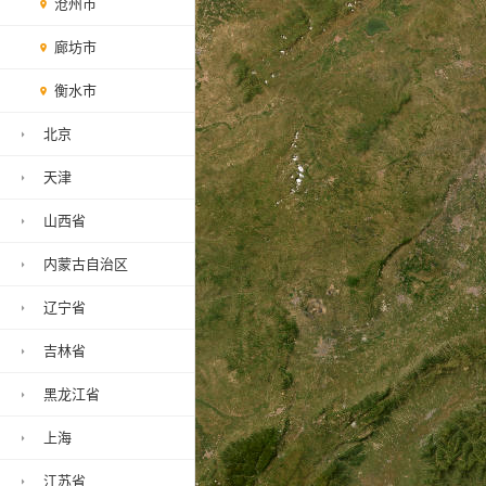
沧州市
廊坊市
衡水市
北京
天津
山西省
内蒙古自治区
辽宁省
吉林省
黑龙江省
上海
江苏省