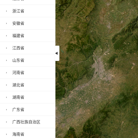
浙江省
安徽省
福建省
江西省
山东省
河
河南省
湖北省
湖南省
广东省
广西壮族自治区
海南省