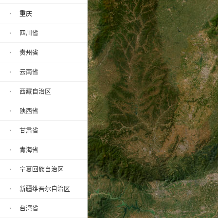
重庆
四川省
贵州省
云南省
西藏自治区
陕西省
甘肃省
青海省
宁夏回族自治区
新疆维吾尔自治区
台湾省