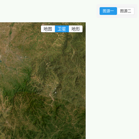
图源一
图源二
地图
卫星
地形